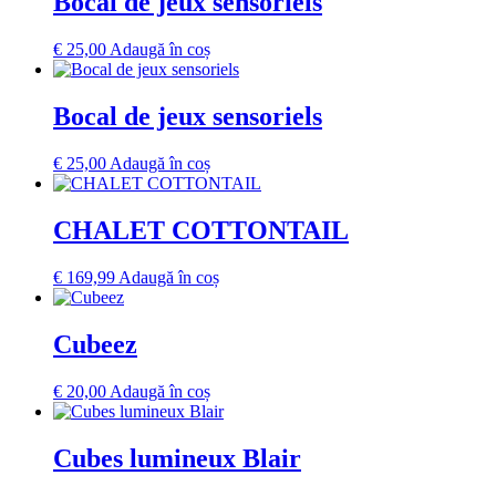
Bocal de jeux sensoriels
€
25,00
Adaugă în coș
Bocal de jeux sensoriels
€
25,00
Adaugă în coș
CHALET COTTONTAIL
€
169,99
Adaugă în coș
Cubeez
€
20,00
Adaugă în coș
Cubes lumineux Blair